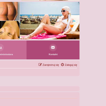
inistratora
Kontakt
Zarejestruj się
Zaloguj się