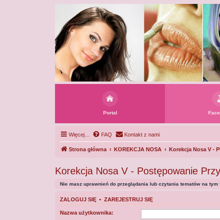
Portal
Face
Więcej…
FAQ
Kontakt z nami
Strona główna
KOREKCJA NOSA
Korekcja Nosa V - 
Korekcja Nosa V - Postępowanie Przy
Nie masz uprawnień do przeglądania lub czytania tematów na tym 
ZALOGUJ SIĘ
•
ZAREJESTRUJ SIĘ
Nazwa użytkownika: