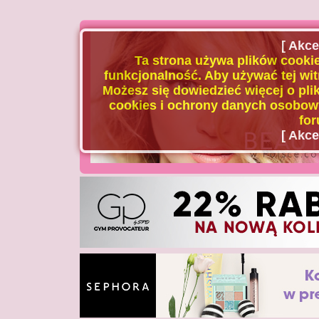
[ Akce
Ta strona używa plików cookie
funkcjonalność. Aby używać tej wit
Możesz się dowiedzieć więcej o plik
cookies i ochrony danych osobowy
for
[ Akce