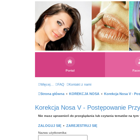
Portal
Face
Więcej…
FAQ
Kontakt z nami
Strona główna
KOREKCJA NOSA
Korekcja Nosa V - Po
Korekcja Nosa V - Postępowanie Przy
Nie masz uprawnień do przeglądania lub czytania tematów na tym 
ZALOGUJ SIĘ
•
ZAREJESTRUJ SIĘ
Nazwa użytkownika: