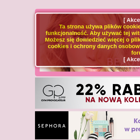
[ Akce
Ta strona używa plików cookie
funkcjonalność. Aby używać tej wit
Możesz się dowiedzieć więcej o plik
cookies i ochrony danych osobowy
for
[ Akce