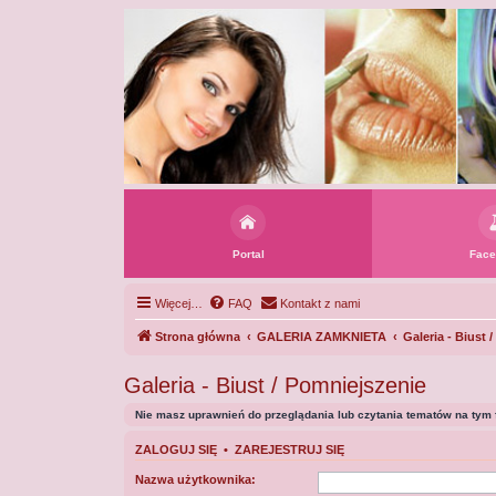
Portal
Face
Więcej…
FAQ
Kontakt z nami
Strona główna
GALERIA ZAMKNIETA
Galeria - Biust 
Galeria - Biust / Pomniejszenie
Nie masz uprawnień do przeglądania lub czytania tematów na tym 
ZALOGUJ SIĘ
•
ZAREJESTRUJ SIĘ
Nazwa użytkownika: