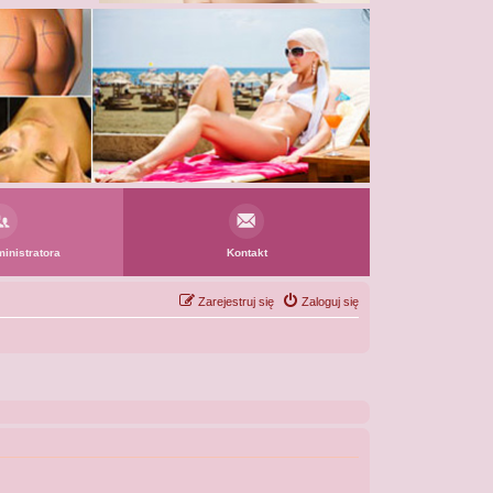
inistratora
Kontakt
Zarejestruj się
Zaloguj się