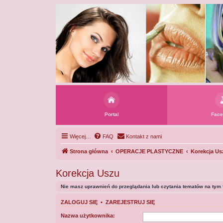
Portal
Face
Więcej…
FAQ
Kontakt z nami
Strona główna
OPERACJE PLASTYCZNE
Korekcja Us
Korekcja Uszu
Nie masz uprawnień do przeglądania lub czytania tematów na tym 
ZALOGUJ SIĘ
•
ZAREJESTRUJ SIĘ
Nazwa użytkownika: