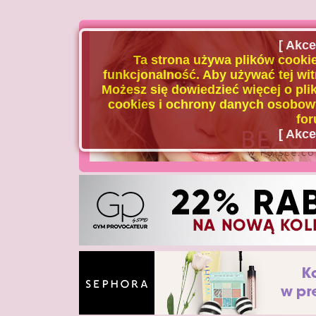
[ Akce
Ta strona używa plików cookie
funkcjonalność. Aby używać tej wit
Możesz się dowiedzieć więcej o plik
cookies i ochrony danych osobowy
for
[ Akce