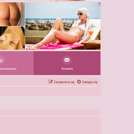
inistratora
Kontakt
Zarejestruj się
Zaloguj się