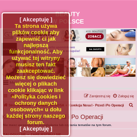
BEAUTY
[ Akceptuję ]
W POLSCE
Ta strona używa
plików cookie aby
zapewnić ci jak
najlepszą
funkcjonalność. Aby
używać tej witryny
musisz ten fakt
zaakceptować.
Możesz się dowiedzieć
Menu
więcej o plikach
cookie klikając w link
Portal
»Polityka cookies i
FAQ
Kontakt z nami
Zarejestruj się
Zaloguj się
Facebook
ochrony danych
S
Strona główna
KOREKCJA NOSA
Korekcja Nosa I - Przed i Po Operacji
osobowych« u dołu
Regulamin
z
każdej strony naszego
Korekcja Nosa I - Przed i Po Operacji
Zapytaj administratora
u
forum.
Nie masz uprawnień do przeglądania lub czytania tematów na tym forum.
Kontakt
k
[ Akceptuję ]
a
ZALOGUJ SIĘ
•
ZAREJESTRUJ SIĘ