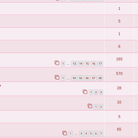
1
5
1
6
165
1
13
14
15
16
17
…
570
1
54
55
56
57
58
…
?
28
1
2
3
10
1
2
5
65
1
3
4
5
6
7
…