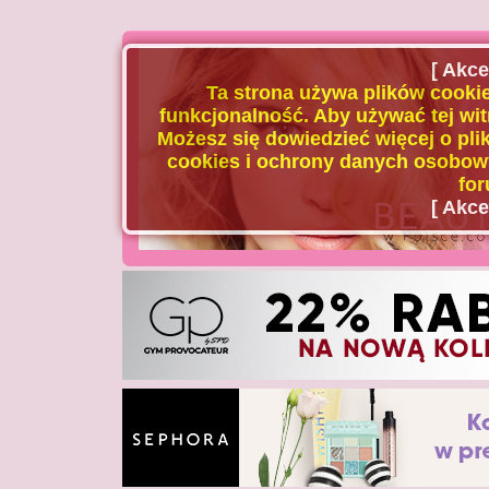
[ Akce
Ta strona używa plików cookie
funkcjonalność. Aby używać tej wit
Możesz się dowiedzieć więcej o plik
cookies i ochrony danych osobowy
for
[ Akce