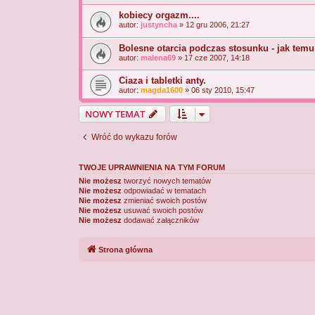
kobiecy orgazm....
autor:
justyncha
» 12 gru 2006, 21:27
Bolesne otarcia podczas stosunku - jak temu
autor:
malena69
» 17 cze 2007, 14:18
Ciaza i tabletki anty.
autor:
magda1600
» 06 sty 2010, 15:47
NOWY TEMAT
Wróć do wykazu forów
TWOJE UPRAWNIENIA NA TYM FORUM
Nie możesz
tworzyć nowych tematów
Nie możesz
odpowiadać w tematach
Nie możesz
zmieniać swoich postów
Nie możesz
usuwać swoich postów
Nie możesz
dodawać załączników
Strona główna