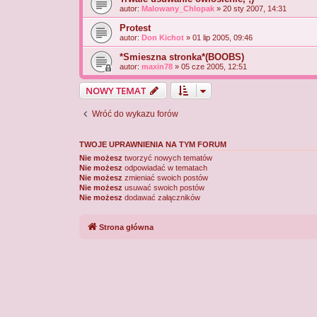
autor:
Malowany_Chlopak
» 20 sty 2007, 14:31
Protest
autor:
Don Kichot
» 01 lip 2005, 09:46
*Smieszna stronka*(BOOBS)
autor:
maxin78
» 05 cze 2005, 12:51
NOWY TEMAT
Wróć do wykazu forów
TWOJE UPRAWNIENIA NA TYM FORUM
Nie możesz
tworzyć nowych tematów
Nie możesz
odpowiadać w tematach
Nie możesz
zmieniać swoich postów
Nie możesz
usuwać swoich postów
Nie możesz
dodawać załączników
Strona główna