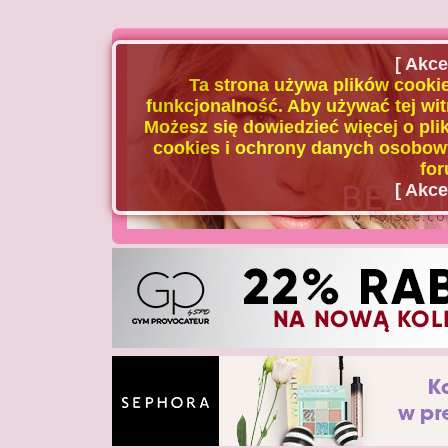
[ Akce
Ta strona używa plików cookie
funkcjonalność. Aby używać tej wit
Możesz się dowiedzieć więcej o plik
cookies i ochrony danych osobowy
for
[ Akce