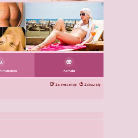
inistratora
Kontakt
Zarejestruj się
Zaloguj się