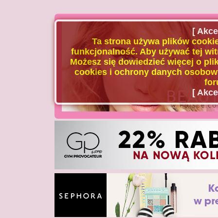
[ Akce
Ta strona używa plików cookie
funkcjonalność. Aby używać tej wit
Możesz się dowiedzieć więcej o plik
cookies i ochrony danych osobowy
for
[ Akce