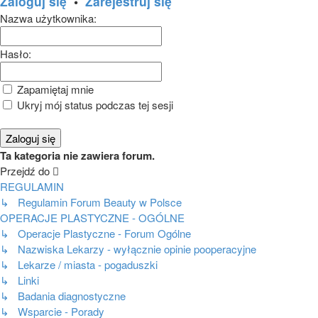
Zaloguj się
•
Zarejestruj się
Nazwa użytkownika:
Hasło:
Zapamiętaj mnie
Ukryj mój status podczas tej sesji
Ta kategoria nie zawiera forum.
Przejdź do
REGULAMIN
↳ Regulamin Forum Beauty w Polsce
OPERACJE PLASTYCZNE - OGÓLNE
↳ Operacje Plastyczne - Forum Ogólne
↳ Nazwiska Lekarzy - wyłącznie opinie pooperacyjne
↳ Lekarze / miasta - pogaduszki
↳ Linki
↳ Badania diagnostyczne
↳ Wsparcie - Porady