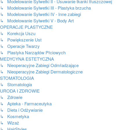
↳ Modelowanie Sylwetki II - Usuwanie tkanki tłuszczowej
↳ Modelowanie Sylwetki III - Plastyka brzucha
↳ Modelowanie Sylwetki IV - Inne zabiegi
↳ Modelowanie Sylwetki V - Body Art
OPERACJE PLASTYCZNE
↳ Korekcja Uszu
↳ Powiększenie Ust
↳ Operacje Twarzy
↳ Plastyka Narządów Płciowych
MEDYCYNA ESTETYCZNA
↳ Nieoperacyjne Zabiegi Odmładzające
↳ Nieoperacyjne Zabiegi Dermatologiczne
STOMATOLOGIA
↳ Stomatologia
URODA I ZDROWIE
↳ Zdrowie
↳ Apteka - Farmaceutyka
↳ Dieta i Odżywianie
↳ Kosmetyka
↳ Wizaż
↳ HairStyles