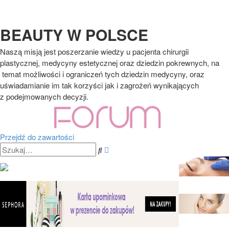
BEAUTY W POLSCE
Naszą misją jest poszerzanie wiedzy u pacjenta chirurgii
plastycznej, medycyny estetycznej oraz dziedzin pokrewnych, na
temat możliwości i ograniczeń tych dziedzin medycyny, oraz
uświadamianie im tak korzyści jak i zagrożeń wynikających
z podejmowanych decyzji.
Przejdź do zawartości
Wyszukiwanie
Szukaj
zaawansowane