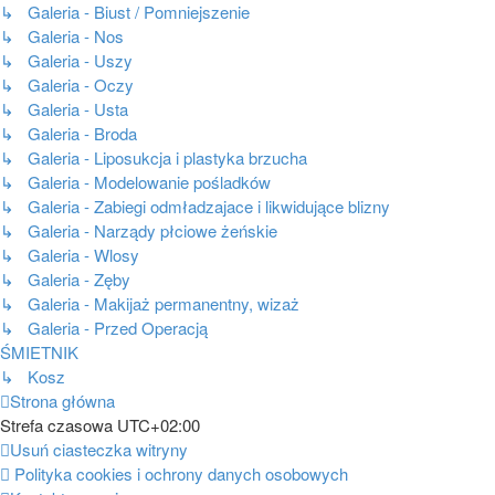
↳ Galeria - Biust / Pomniejszenie
↳ Galeria - Nos
↳ Galeria - Uszy
↳ Galeria - Oczy
↳ Galeria - Usta
↳ Galeria - Broda
↳ Galeria - Liposukcja i plastyka brzucha
↳ Galeria - Modelowanie pośladków
↳ Galeria - Zabiegi odmładzajace i likwidujące blizny
↳ Galeria - Narządy płciowe żeńskie
↳ Galeria - Wlosy
↳ Galeria - Zęby
↳ Galeria - Makijaż permanentny, wizaż
↳ Galeria - Przed Operacją
ŚMIETNIK
↳ Kosz
Strona główna
Strefa czasowa
UTC+02:00
Usuń ciasteczka witryny
Polityka cookies i ochrony danych osobowych