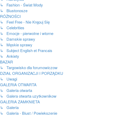
↳ Fashion - Świat Mody
↳ Biustonosze
RÓŻNOŚCI
↳ Feel Free - Nie Krępuj Się
↳ Celebrities
↳ Emocje - pierwotne i wtorne
↳ Damskie sprawy
↳ Męskie sprawy
↳ Subject English et Francais
↳ Ankiety
BAZAR
↳ Targowisko dla forumowiczow
DZIAŁ ORGANIZACJI I PORZĄDKU
↳ Uwagi
GALERIA OTWARTA
↳ Galeria otwarta
↳ Galera otwarta uzytkownikow
GALERIA ZAMKNIETA
↳ Galeria
↳ Galeria - Biust / Powiekszenie