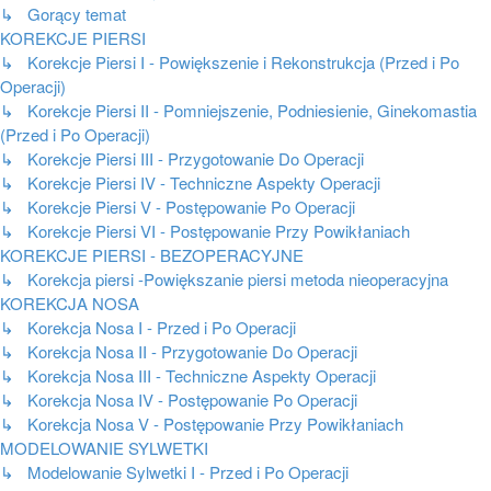
↳ Gorący temat
KOREKCJE PIERSI
↳ Korekcje Piersi I - Powiększenie i Rekonstrukcja (Przed i Po
Operacji)
↳ Korekcje Piersi II - Pomniejszenie, Podniesienie, Ginekomastia
(Przed i Po Operacji)
↳ Korekcje Piersi III - Przygotowanie Do Operacji
↳ Korekcje Piersi IV - Techniczne Aspekty Operacji
↳ Korekcje Piersi V - Postępowanie Po Operacji
↳ Korekcje Piersi VI - Postępowanie Przy Powikłaniach
KOREKCJE PIERSI - BEZOPERACYJNE
↳ Korekcja piersi -Powiększanie piersi metoda nieoperacyjna
KOREKCJA NOSA
↳ Korekcja Nosa I - Przed i Po Operacji
↳ Korekcja Nosa II - Przygotowanie Do Operacji
↳ Korekcja Nosa III - Techniczne Aspekty Operacji
↳ Korekcja Nosa IV - Postępowanie Po Operacji
↳ Korekcja Nosa V - Postępowanie Przy Powikłaniach
MODELOWANIE SYLWETKI
↳ Modelowanie Sylwetki I - Przed i Po Operacji