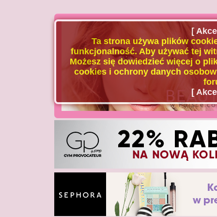
[ Akce
Ta strona używa plików cookie
funkcjonalność. Aby używać tej wit
Możesz się dowiedzieć więcej o plik
cookies i ochrony danych osobowy
for
[ Akce