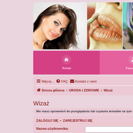
Portal
Face
Więcej…
FAQ
Kontakt z nami
Strona główna
URODA I ZDROWIE
Wizaż
Wizaż
Nie masz uprawnień do przeglądania lub czytania tematów na tym 
ZALOGUJ SIĘ
•
ZAREJESTRUJ SIĘ
Nazwa użytkownika: