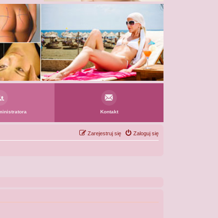
inistratora
Kontakt
Zarejestruj się
Zaloguj się