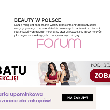
BEAUTY W POLSCE
Naszą misją jest poszerzanie wiedzy u pacjenta chirurgii plastycznej,
medycyny estetycznej oraz dziedzin pokrewnych, na temat możliwości
i ograniczeń tych dziedzin medycyny, oraz uświadamianie im tak korzyści
jak i zagrożeń wynikających z podejmowanych decyzji.