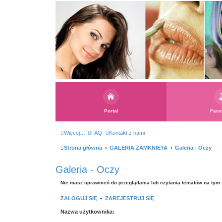
Portal
Face
Więcej…
FAQ
Kontakt z nami
Strona główna
GALERIA ZAMKNIETA
Galeria - Oczy
Galeria - Oczy
Nie masz uprawnień do przeglądania lub czytania tematów na tym 
ZALOGUJ SIĘ
•
ZAREJESTRUJ SIĘ
Nazwa użytkownika: