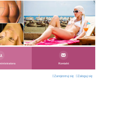
inistratora
Kontakt
Zarejestruj się
Zaloguj się