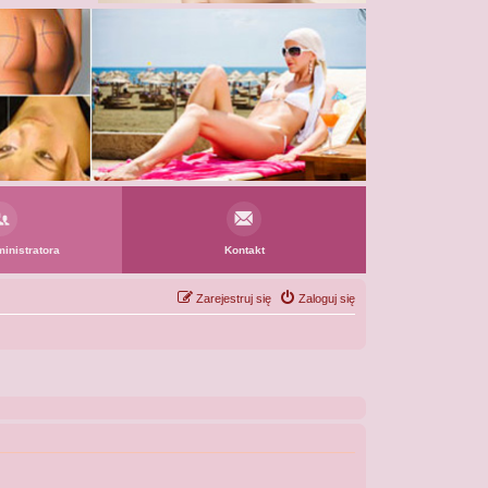
inistratora
Kontakt
Zarejestruj się
Zaloguj się