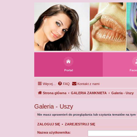
Portal
Face
Więcej…
FAQ
Kontakt z nami
Strona główna
GALERIA ZAMKNIETA
Galeria - Uszy
Galeria - Uszy
Nie masz uprawnień do przeglądania lub czytania tematów na tym 
ZALOGUJ SIĘ
•
ZAREJESTRUJ SIĘ
Nazwa użytkownika: