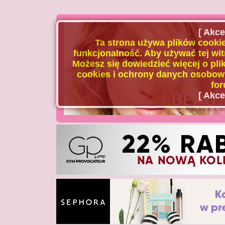
[ Akce
Ta strona używa plików cookie
funkcjonalność. Aby używać tej wit
Możesz się dowiedzieć więcej o plik
cookies i ochrony danych osobowy
for
[ Akce