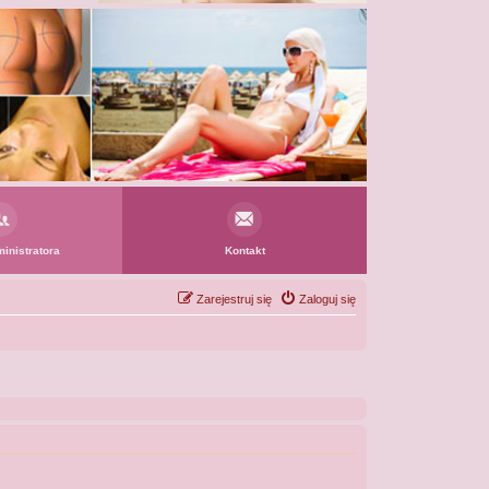
inistratora
Kontakt
Zarejestruj się
Zaloguj się