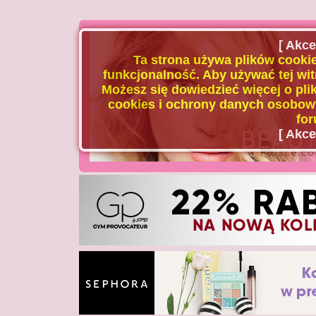
[ Akce
Ta strona używa plików cookie
funkcjonalność. Aby używać tej wit
Możesz się dowiedzieć więcej o plik
cookies i ochrony danych osobowy
for
[ Akce