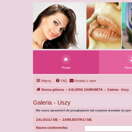
Portal
Face
Więcej…
FAQ
Kontakt z nami
Strona główna
GALERIA ZAMKNIETA
Galeria - Uszy
Galeria - Uszy
Nie masz uprawnień do przeglądania lub czytania tematów na tym 
ZALOGUJ SIĘ
•
ZAREJESTRUJ SIĘ
Nazwa użytkownika: