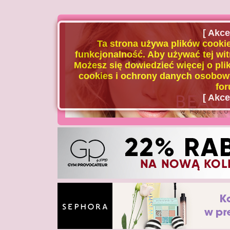
[ Akce
Ta strona używa plików cookie
funkcjonalność. Aby używać tej wit
Możesz się dowiedzieć więcej o plik
cookies i ochrony danych osobowy
for
[ Akce