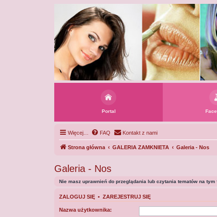
Portal
Face
Więcej…
FAQ
Kontakt z nami
Strona główna
GALERIA ZAMKNIETA
Galeria - Nos
Galeria - Nos
Nie masz uprawnień do przeglądania lub czytania tematów na tym 
ZALOGUJ SIĘ
•
ZAREJESTRUJ SIĘ
Nazwa użytkownika: