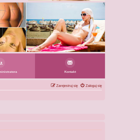
inistratora
Kontakt
Zarejestruj się
Zaloguj się