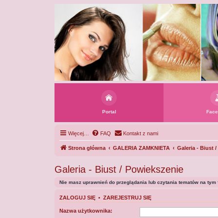
Portal
Face
Więcej…
FAQ
Kontakt z nami
Strona główna
GALERIA ZAMKNIETA
Galeria - Biust 
Galeria - Biust / Powiekszenie
Nie masz uprawnień do przeglądania lub czytania tematów na tym 
ZALOGUJ SIĘ
•
ZAREJESTRUJ SIĘ
Nazwa użytkownika: