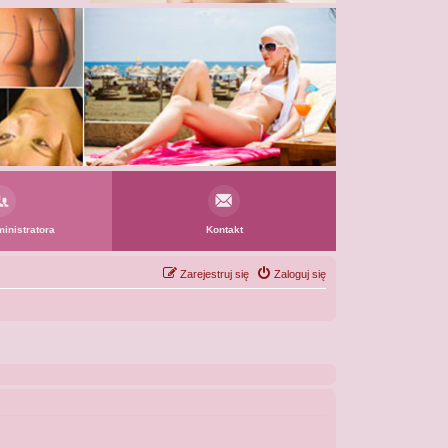
inistratora
Kontakt
Zarejestruj się
Zaloguj się