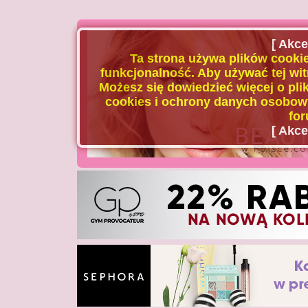
[ Akce
Ta strona używa plików cookie
funkcjonalność. Aby używać tej wit
Możesz się dowiedzieć więcej o plik
cookies i ochrony danych osobowy
for
[ Akce