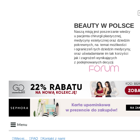
BEAUTY W POLSCE
Naszą misją jest poszerzanie wiedzy
u pacjenta chirurgii plastycznej,
medycyny estetycznej oraz dziedzin
pokrewnych, na temat możliwości
i ograniczeń tych dziedzin medycyny,
oraz uświadamianie im tak korzyści
jak i zagrożeń wynikających
z podejmowanych decyzji.
Menu
Portal
Więcej…
FAQ
Kontakt z nami