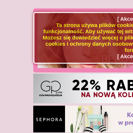
[ Akce
Ta strona używa plików cookie
funkcjonalność. Aby używać tej wit
Możesz się dowiedzieć więcej o plik
cookies i ochrony danych osobowy
for
[ Akce