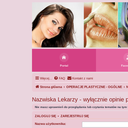
Portal
Face
Więcej…
FAQ
Kontakt z nami
Strona główna
OPERACJE PLASTYCZNE - OGÓLNE
N
Nazwiska Lekarzy - wyłącznie opinie 
Nie masz uprawnień do przeglądania lub czytania tematów na tym 
ZALOGUJ SIĘ
•
ZAREJESTRUJ SIĘ
Nazwa użytkownika: