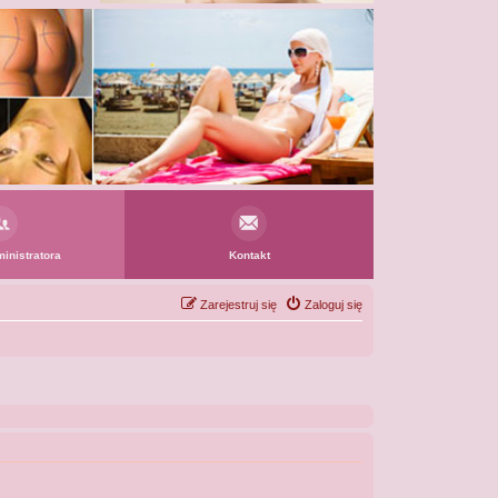
inistratora
Kontakt
Zarejestruj się
Zaloguj się