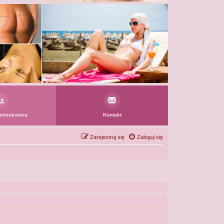
inistratora
Kontakt
Zarejestruj się
Zaloguj się