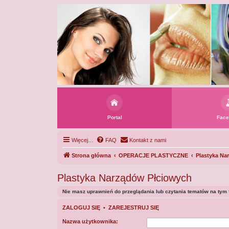
Portal
Face
Więcej…
FAQ
Kontakt z nami
Strona główna
OPERACJE PLASTYCZNE
Plastyka Na
Plastyka Narządów Płciowych
Nie masz uprawnień do przeglądania lub czytania tematów na tym 
ZALOGUJ SIĘ
•
ZAREJESTRUJ SIĘ
Nazwa użytkownika: