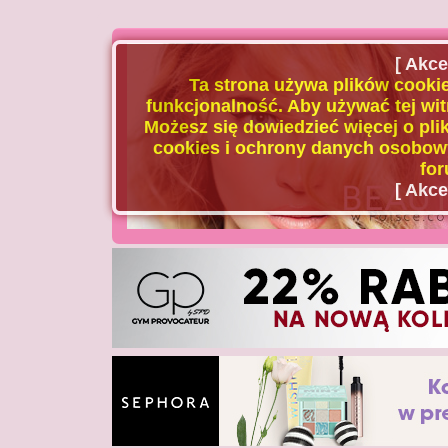
[ Akce
Ta strona używa plików cookie
funkcjonalność. Aby używać tej wit
Możesz się dowiedzieć więcej o plik
cookies i ochrony danych osobowy
for
[ Akce