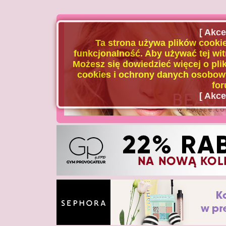
[ Akce
Ta strona używa plików cookie
funkcjonalność. Aby używać tej wit
Możesz się dowiedzieć więcej o plik
cookies i ochrony danych osobowy
for
[ Akce