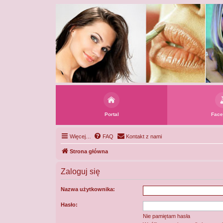
Portal
Face
Więcej…
FAQ
Kontakt z nami
Strona główna
Zaloguj się
Nazwa użytkownika:
Hasło:
Nie pamiętam hasła