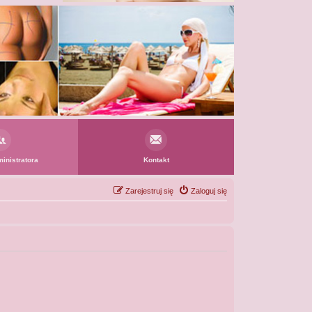
inistratora
Kontakt
Zarejestruj się
Zaloguj się