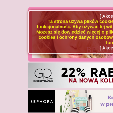
[ Akce
Ta strona używa plików cookie
funkcjonalność. Aby używać tej wit
Możesz się dowiedzieć więcej o plik
cookies i ochrony danych osobowy
for
[ Akce