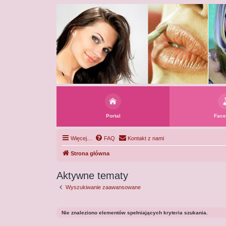
Portal
Face
Więcej…
FAQ
Kontakt z nami
Strona główna
Aktywne tematy
Wyszukiwanie zaawansowane
Nie znaleziono elementów spełniających kryteria szukania.