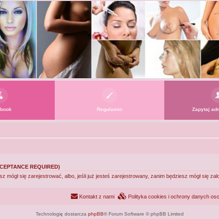
book
Regulamin
Zapytaj adm
CEPTANCE REQUIRED)
mógł się zarejestrować, albo, jeśli już jesteś zarejestrowany, zanim będziesz mógł się za
Kontakt z nami
Polityka cookies i ochrony danych o
Technologię dostarcza
phpBB
® Forum Software © phpBB Limited