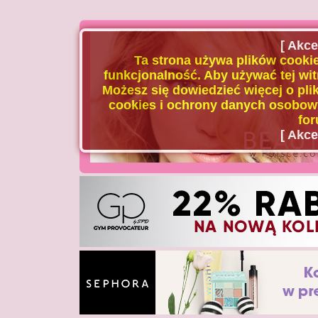
[ Akce
Ta strona używa plików cookie
funkcjonalność. Aby używać tej wit
Możesz się dowiedzieć więcej o plik
cookies i ochrony danych osobowy
for
[ Akce