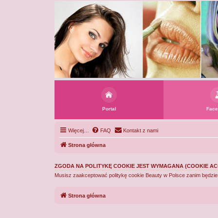
Portal
Face
Więcej…
FAQ
Kontakt z nami
Strona główna
ZGODA NA POLITYKĘ COOKIE JEST WYMAGANA (COOKIE AC
Musisz zaakceptować politykę cookie Beauty w Polsce zanim będziesz 
Strona główna