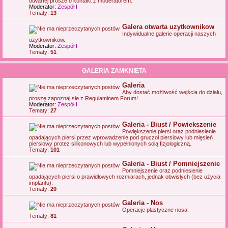
otwartej prosze o kontakt z moderatorem.
Moderator:
Zespół I
Tematy:
13
Galera otwarta uzytkownikow
Indywidualne galerie operacji naszych
uzytkownikow.
Moderator:
Zespół I
Tematy:
51
GALERIA ZAMKNIETA
Galeria
Aby dostać możliwość wejścia do działu,
proszę zapoznaj sie z Regulaminem Forum!
Moderator:
Zespół I
Tematy:
27
Galeria - Biust / Powiekszenie
Powiększenie piersi oraz podniesienie
opadających piersi przez wprowadzenie pod gruczoł piersiowy lub mięsień
piersiowy protez silikonowych lub wypełnionych solą fizjologiczną.
Tematy:
101
Galeria - Biust / Pomniejszenie
Pomniejszenie oraz podniesienie
opadających piersi o prawidłowych rozmiarach, jednak obwisłych (bez użycia
implantu).
Tematy:
20
Galeria - Nos
Operacje plastyczne nosa.
Tematy:
81