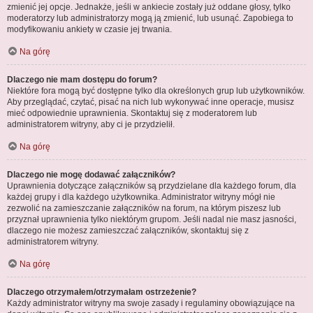
zmienić jej opcje. Jednakże, jeśli w ankiecie zostały już oddane głosy, tylko
moderatorzy lub administratorzy mogą ją zmienić, lub usunąć. Zapobiega to
modyfikowaniu ankiety w czasie jej trwania.
Na górę
Dlaczego nie mam dostępu do forum?
Niektóre fora mogą być dostępne tylko dla określonych grup lub użytkowników.
Aby przeglądać, czytać, pisać na nich lub wykonywać inne operacje, musisz
mieć odpowiednie uprawnienia. Skontaktuj się z moderatorem lub
administratorem witryny, aby ci je przydzielił.
Na górę
Dlaczego nie mogę dodawać załączników?
Uprawnienia dotyczące załączników są przydzielane dla każdego forum, dla
każdej grupy i dla każdego użytkownika. Administrator witryny mógł nie
zezwolić na zamieszczanie załączników na forum, na którym piszesz lub
przyznał uprawnienia tylko niektórym grupom. Jeśli nadal nie masz jasności,
dlaczego nie możesz zamieszczać załączników, skontaktuj się z
administratorem witryny.
Na górę
Dlaczego otrzymałem/otrzymałam ostrzeżenie?
Każdy administrator witryny ma swoje zasady i regulaminy obowiązujące na