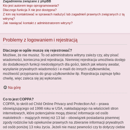
Zagadnienia związane z phpBB
Kto jest autorem tego oprogramowania?
Dlaczego funkcja X nie jest dostępna?
Z kim się kontaktować w sprawach nadużyć lub zagadnień prawnych związanych z tą
witryną?
Jak nawiązać kontakt z administratorem witryny?
Problemy z logowaniem i rejestracją
Dlaczego w ogóle muszę się rejestrować?
Możliwe, że nie musisz. To od administratora witryny zależy czy, aby pisać
wiadomości, konieczna jest rejestracja. Niemniej rejestracja umożliwia dostęp
do dodatkowych funkcji niedostępnych dla gości, takich jak własny awatar,
wysyłanie prywatnych wiadomości i e-maili do innych użytkowników,
możliwość przypisania do grup użytkowników itp. Rejestracja zajmuje tylko
chwilę, więc zaleca się jej wykonanie.
Na górę
Co to jest COPPA?
COPPA, to skrót od Child Online Privacy and Protection Act – prawa
obowiązującego od 1998 roku w USA, nakładającego na właścicieli stron
internetowych, które potencjalnie mogą zbierać informacje od osób
małoletnich – mających mniej niż 13 lat – obowiązek posiadania pisemnej
zgody rodziców lub opiekunów prawnych na zbieranie informacji prywatnych
od osób poniżej 13 roku życia. Jeżeli nie masz pewności czy to dotyczy ciebie