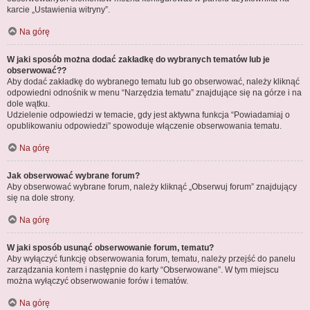
karcie „Ustawienia witryny”.
Na górę
W jaki sposób można dodać zakładkę do wybranych tematów lub je
obserwować??
Aby dodać zakładkę do wybranego tematu lub go obserwować, należy kliknąć
odpowiedni odnośnik w menu “Narzędzia tematu” znajdujące się na górze i na
dole wątku.
Udzielenie odpowiedzi w temacie, gdy jest aktywna funkcja “Powiadamiaj o
opublikowaniu odpowiedzi” spowoduje włączenie obserwowania tematu.
Na górę
Jak obserwować wybrane forum?
Aby obserwować wybrane forum, należy kliknąć „Obserwuj forum” znajdujący
się na dole strony.
Na górę
W jaki sposób usunąć obserwowanie forum, tematu?
Aby wyłączyć funkcję obserwowania forum, tematu, należy przejść do panelu
zarządzania kontem i następnie do karty “Obserwowane”. W tym miejscu
można wyłączyć obserwowanie forów i tematów.
Na górę