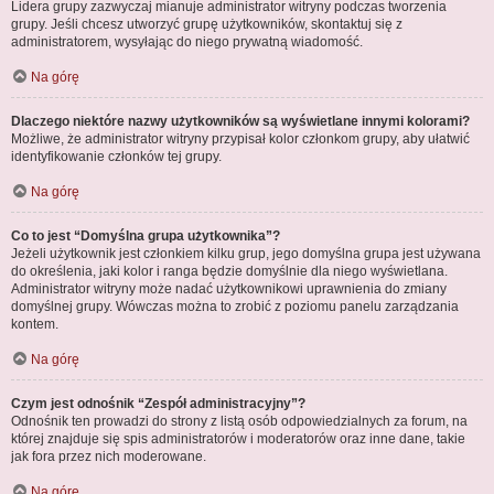
Lidera grupy zazwyczaj mianuje administrator witryny podczas tworzenia
grupy. Jeśli chcesz utworzyć grupę użytkowników, skontaktuj się z
administratorem, wysyłając do niego prywatną wiadomość.
Na górę
Dlaczego niektóre nazwy użytkowników są wyświetlane innymi kolorami?
Możliwe, że administrator witryny przypisał kolor członkom grupy, aby ułatwić
identyfikowanie członków tej grupy.
Na górę
Co to jest “Domyślna grupa użytkownika”?
Jeżeli użytkownik jest członkiem kilku grup, jego domyślna grupa jest używana
do określenia, jaki kolor i ranga będzie domyślnie dla niego wyświetlana.
Administrator witryny może nadać użytkownikowi uprawnienia do zmiany
domyślnej grupy. Wówczas można to zrobić z poziomu panelu zarządzania
kontem.
Na górę
Czym jest odnośnik “Zespół administracyjny”?
Odnośnik ten prowadzi do strony z listą osób odpowiedzialnych za forum, na
której znajduje się spis administratorów i moderatorów oraz inne dane, takie
jak fora przez nich moderowane.
Na górę