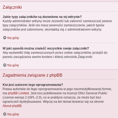
Załączniki
Jakie typy załączników są dozwolone na tej witrynie?
Każdy administrator witryny może zezwolić lub zabronić zamieszczać pewne
typy załączników. Jeśli nie masz pewności zamieszczanie, jakich typów
załączników jest zabronione, skontaktuj się z administratorem witryny.
Na górę
W jaki sposób można znaleźć wszystkie swoje załączniki?
Aby wyświetlić listę zamieszczonych przez ciebie załączników, przejdź do
panelu zarządzania swoim kontem i kliknij odnośnik
Załączniki
.
Na górę
Zagadnienia związane z phpBB
Kto jest autorem tego oprogramowania?
Prawa autorskie do tego oprogramowania w jego niezmodyfikowanej formie,
ma
phpBB Limited
. Jest ono publikowane na licencji GNU General Public
License wersja 2 (GPL-2.0), co w praktyce oznacza, że może być bez
ograniczeń dystrybuowane. Więcej na ten temat dowiesz się na stronie
About phpBB
.
Na górę