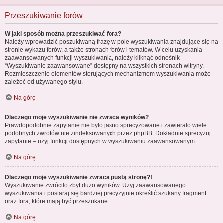
Przeszukiwanie forów
W jaki sposób można przeszukiwać fora?
Należy wprowadzić poszukiwaną frazę w pole wyszukiwania znajdujące się na
stronie wykazu forów, a także stronach forów i tematów. W celu uzyskania
zaawansowanych funkcji wyszukiwania, należy kliknąć odnośnik
“Wyszukiwanie zaawansowane” dostępny na wszystkich stronach witryny.
Rozmieszczenie elementów sterujących mechanizmem wyszukiwania może
zależeć od używanego stylu.
Na górę
Dlaczego moje wyszukiwanie nie zwraca wyników?
Prawdopodobnie zapytanie nie było jasno sprecyzowane i zawierało wiele
podobnych zwrotów nie zindeksowanych przez phpBB. Dokładnie sprecyzuj
zapytanie – użyj funkcji dostępnych w wyszukiwaniu zaawansowanym.
Na górę
Dlaczego moje wyszukiwanie zwraca pustą stronę?!
Wyszukiwanie zwróciło zbyt dużo wyników. Użyj zaawansowanego
wyszukiwania i postaraj się bardziej precyzyjnie określić szukany fragment
oraz fora, które mają być przeszukane.
Na górę