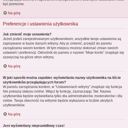
być pomocne.
Na górę
Preferencje i ustawienia użytkownika
Jak zmienić moje ustawienia?
Jeżeli jesteś zarejestrowanym użytkownikiem, wszystkie twoje ustawienia są
zapisywane w bazie danych witryny. Aby je zmienić, przejdź do panelu
zarządzania swoim kontem. W tym miejscu możesz dokonać zmian swoich
ustawień i preferencji. Odnośnik do panelu o nazwie “Moje konto” znajduje się
zazwyczaj na górze stron witryny.
Na górę
W jaki sposób można zapobiec wyświetlaniu nazwy użytkownika na liście
użytkowników przeglądających forum?
W panelu zarządzania kontem, w “Ustawieniach witryny” znajduje się funkcja
Nie pokazuj statusu online
. Włącz tę funkcję, zaznaczając
Tak
. Nazwa
użytkownika będzie wyświetlana tylko dla administratorów, moderatorów i dla
ciebie. Twoja obecność na witrynie będzie wykazana w liczbie ukrytych
użytkowników.
Na górę
Jest wyświetlany nieprawidłowy czas!