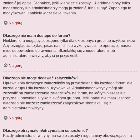
zmienić jej opcje. Jednakże, jeśli w ankiecie zostały już oddane głosy, tylko
moderatorzy lub administratorzy mogą ją zmienić, lub usunąć. Zapobiega to
modyfikowaniu ankiety w czasie jej trwania.
Na górę
Dlaczego nie mam dostępu do forum?
Niektóre fora mogą być dostępne tylko dla określonych grup lub użytkowników.
Aby przeglądać, czytać, pisać na nich lub wykonywać inne operacje, musisz
mieć odpowiednie uprawnienia. Skontaktuj się z moderatorem lub
administratorem witryny, aby ci je przydzielił.
Na górę
Dlaczego nie mogę dodawać załączników?
Uprawnienia dotyczące załączników są przydzielane dla każdego forum, dla
każdej grupy i dla każdego użytkownika. Administrator witryny mógł nie
zezwolić na zamieszczanie załączników na forum, na którym piszesz lub
przyznał uprawnienia tylko niektórym grupom. Jeśli nadal nie masz jasności,
dlaczego nie możesz zamieszczać załączników, skontaktuj się z
administratorem witryny.
Na górę
Dlaczego otrzymałem/otrzymałam ostrzeżenie?
Każdy administrator witryny ma swoje zasady i regulaminy obowiązujące na