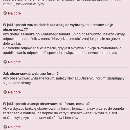
karcie „Ustawienia witryny”.
Na górę
W jaki sposób można dodać zakładkę do wybranych tematów lub je
obserwować??
Aby dodać zakładkę do wybranego tematu lub go obserwować, należy kliknąć
odpowiedni odnośnik w menu “Narzędzia tematu” znajdujące się na górze i na
dole wątku.
Udzielenie odpowiedzi w temacie, gdy jest aktywna funkcja “Powiadamiaj o
opublikowaniu odpowiedzi” spowoduje włączenie obserwowania tematu.
Na górę
Jak obserwować wybrane forum?
Aby obserwować wybrane forum, należy kliknąć „Obserwuj forum” znajdujący
się na dole strony.
Na górę
W jaki sposób usunąć obserwowanie forum, tematu?
Aby wyłączyć funkcję obserwowania forum, tematu, należy przejść do panelu
zarządzania kontem i następnie do karty “Obserwowane”. W tym miejscu
można wyłączyć obserwowanie forów i tematów.
Na górę