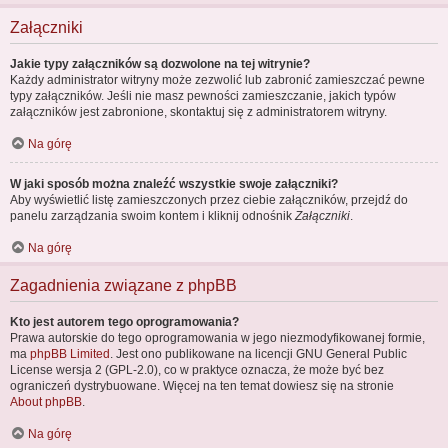
Załączniki
Jakie typy załączników są dozwolone na tej witrynie?
Każdy administrator witryny może zezwolić lub zabronić zamieszczać pewne
typy załączników. Jeśli nie masz pewności zamieszczanie, jakich typów
załączników jest zabronione, skontaktuj się z administratorem witryny.
Na górę
W jaki sposób można znaleźć wszystkie swoje załączniki?
Aby wyświetlić listę zamieszczonych przez ciebie załączników, przejdź do
panelu zarządzania swoim kontem i kliknij odnośnik
Załączniki
.
Na górę
Zagadnienia związane z phpBB
Kto jest autorem tego oprogramowania?
Prawa autorskie do tego oprogramowania w jego niezmodyfikowanej formie,
ma
phpBB Limited
. Jest ono publikowane na licencji GNU General Public
License wersja 2 (GPL-2.0), co w praktyce oznacza, że może być bez
ograniczeń dystrybuowane. Więcej na ten temat dowiesz się na stronie
About phpBB
.
Na górę