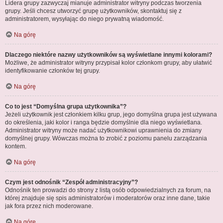
Lidera grupy zazwyczaj mianuje administrator witryny podczas tworzenia
grupy. Jeśli chcesz utworzyć grupę użytkowników, skontaktuj się z
administratorem, wysyłając do niego prywatną wiadomość.
Na górę
Dlaczego niektóre nazwy użytkowników są wyświetlane innymi kolorami?
Możliwe, że administrator witryny przypisał kolor członkom grupy, aby ułatwić
identyfikowanie członków tej grupy.
Na górę
Co to jest “Domyślna grupa użytkownika”?
Jeżeli użytkownik jest członkiem kilku grup, jego domyślna grupa jest używana
do określenia, jaki kolor i ranga będzie domyślnie dla niego wyświetlana.
Administrator witryny może nadać użytkownikowi uprawnienia do zmiany
domyślnej grupy. Wówczas można to zrobić z poziomu panelu zarządzania
kontem.
Na górę
Czym jest odnośnik “Zespół administracyjny”?
Odnośnik ten prowadzi do strony z listą osób odpowiedzialnych za forum, na
której znajduje się spis administratorów i moderatorów oraz inne dane, takie
jak fora przez nich moderowane.
Na górę