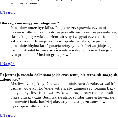
administratorem.
Na górę
Dlaczego nie mogę się zalogować?
Powodów może być kilka. Po pierwsze, sprawdź czy twoja
nazwa użytkownika i hasło są prawidłowe. Jeżeli są prawidłowe,
skontaktuj się z właścicielem witryny i zapytaj czy cię nie
zablokowano. Istnieje też prawdopodobieństwo, że problem
powoduje błędna konfiguracja witryny, na której znajduje się
forum. Skontaktuj się z właścicielem witryny i powiadom go o
tym problemie. Musi on go naprawić.
Na górę
Rejestracja została dokonana jakiś czas temu, ale teraz nie mogę się
zalogować?!
Możliwe, że z jakiegoś powodu administrator dezaktywował lub
usunął twoje konto. Wiele witryn, aby zmniejszyć rozmiar bazy
danych, cyklicznie usuwa użytkowników, którzy nic nie pisali
przez dłuższy czas. Jeśli tak się stało, spróbuj zarejestrować się
ponownie i bądź bardziej aktywnym i zaangażowanym w
dyskusje użytkownikiem.
Na górę