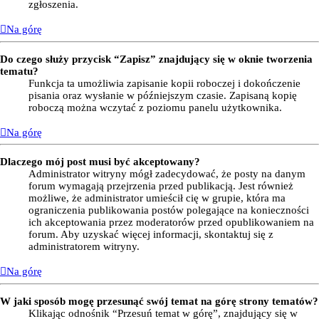
zgłoszenia.
Na górę
Do czego służy przycisk “Zapisz” znajdujący się w oknie tworzenia
tematu?
Funkcja ta umożliwia zapisanie kopii roboczej i dokończenie
pisania oraz wysłanie w późniejszym czasie. Zapisaną kopię
roboczą można wczytać z poziomu panelu użytkownika.
Na górę
Dlaczego mój post musi być akceptowany?
Administrator witryny mógł zadecydować, że posty na danym
forum wymagają przejrzenia przed publikacją. Jest również
możliwe, że administrator umieścił cię w grupie, która ma
ograniczenia publikowania postów polegające na konieczności
ich akceptowania przez moderatorów przed opublikowaniem na
forum. Aby uzyskać więcej informacji, skontaktuj się z
administratorem witryny.
Na górę
W jaki sposób mogę przesunąć swój temat na górę strony tematów?
Klikając odnośnik “Przesuń temat w górę”, znajdujący się w