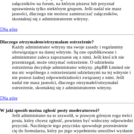
załączników na forum, na którym piszesz lub przyznał
uprawnienia tylko niektórym grupom. Jeśli nadal nie masz
jasności, dlaczego nie możesz zamieszczać załączników,
skontaktuj się z administratorem witryny.
Na górę
Dlaczego otrzymałem/otrzymałam ostrzeżenie?
Każdy administrator witryny ma swoje zasady i regulaminy
obowiązujące na danej witrynie. Są one opublikowane i
administrator zaleca zapoznanie się z nimi. Jeśli ktoś ich nie
przestrzegał, może otrzymać ostrzeżenie. O udzieleniu
ostrzeżenia decyduje administrator witryny. phpBB Limited nie
ma nic wspólnego z ostrzeżeniami udzielanymi na tej witrynie i
nie ponosi żadnej odpowiedzialności związanej z nimi. Jeśli
nadal nie masz jasności, dlaczego otrzymałeś/otrzymałaś
ostrzeżenie, skontaktuj się z administratorem witryny.
Na górę
W jaki sposób można zgłosić posty moderatorowi?
Jeśli administrator na to zezwolił, w prawym górnym rogu treści
posta, który chcesz zgłosić, powinien być widoczny odpowiedni
przycisk. Naciśnięcie tego przycisku spowoduje przeniesienie
cię do formularza, który po jego wypełnieniu umożliwi wysłanie