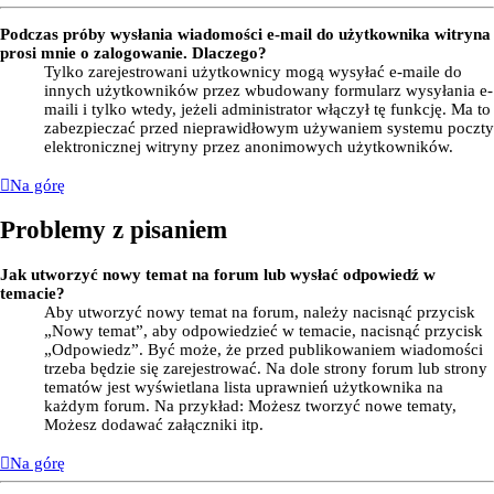
Podczas próby wysłania wiadomości e-mail do użytkownika witryna
prosi mnie o zalogowanie. Dlaczego?
Tylko zarejestrowani użytkownicy mogą wysyłać e-maile do
innych użytkowników przez wbudowany formularz wysyłania e-
maili i tylko wtedy, jeżeli administrator włączył tę funkcję. Ma to
zabezpieczać przed nieprawidłowym używaniem systemu poczty
elektronicznej witryny przez anonimowych użytkowników.
Na górę
Problemy z pisaniem
Jak utworzyć nowy temat na forum lub wysłać odpowiedź w
temacie?
Aby utworzyć nowy temat na forum, należy nacisnąć przycisk
„Nowy temat”, aby odpowiedzieć w temacie, nacisnąć przycisk
„Odpowiedz”. Być może, że przed publikowaniem wiadomości
trzeba będzie się zarejestrować. Na dole strony forum lub strony
tematów jest wyświetlana lista uprawnień użytkownika na
każdym forum. Na przykład: Możesz tworzyć nowe tematy,
Możesz dodawać załączniki itp.
Na górę