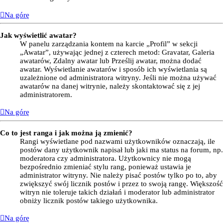
Na górę
Jak wyświetlić awatar?
W panelu zarządzania kontem na karcie „Profil” w sekcji
„Awatar”, używając jednej z czterech metod: Gravatar, Galeria
awatarów, Zdalny awatar lub Prześlij awatar, można dodać
awatar. Wyświetlanie awatarów i sposób ich wyświetlania są
uzależnione od administratora witryny. Jeśli nie można używać
awatarów na danej witrynie, należy skontaktować się z jej
administratorem.
Na górę
Co to jest ranga i jak można ją zmienić?
Rangi wyświetlane pod nazwami użytkowników oznaczają, ile
postów dany użytkownik napisał lub jaki ma status na forum, np.
moderatora czy administratora. Użytkownicy nie mogą
bezpośrednio zmieniać stylu rang, ponieważ ustawia je
administrator witryny. Nie należy pisać postów tylko po to, aby
zwiększyć swój licznik postów i przez to swoją rangę. Większość
witryn nie toleruje takich działań i moderator lub administrator
obniży licznik postów takiego użytkownika.
Na górę