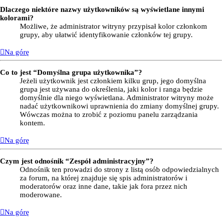
Dlaczego niektóre nazwy użytkowników są wyświetlane innymi
kolorami?
Możliwe, że administrator witryny przypisał kolor członkom
grupy, aby ułatwić identyfikowanie członków tej grupy.
Na górę
Co to jest “Domyślna grupa użytkownika”?
Jeżeli użytkownik jest członkiem kilku grup, jego domyślna
grupa jest używana do określenia, jaki kolor i ranga będzie
domyślnie dla niego wyświetlana. Administrator witryny może
nadać użytkownikowi uprawnienia do zmiany domyślnej grupy.
Wówczas można to zrobić z poziomu panelu zarządzania
kontem.
Na górę
Czym jest odnośnik “Zespół administracyjny”?
Odnośnik ten prowadzi do strony z listą osób odpowiedzialnych
za forum, na której znajduje się spis administratorów i
moderatorów oraz inne dane, takie jak fora przez nich
moderowane.
Na górę