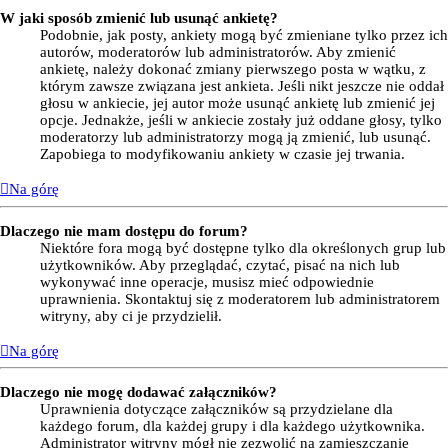
W jaki sposób zmienić lub usunąć ankietę?
Podobnie, jak posty, ankiety mogą być zmieniane tylko przez ich
autorów, moderatorów lub administratorów. Aby zmienić
ankietę, należy dokonać zmiany pierwszego posta w wątku, z
którym zawsze związana jest ankieta. Jeśli nikt jeszcze nie oddał
głosu w ankiecie, jej autor może usunąć ankietę lub zmienić jej
opcje. Jednakże, jeśli w ankiecie zostały już oddane głosy, tylko
moderatorzy lub administratorzy mogą ją zmienić, lub usunąć.
Zapobiega to modyfikowaniu ankiety w czasie jej trwania.
Na górę
Dlaczego nie mam dostępu do forum?
Niektóre fora mogą być dostępne tylko dla określonych grup lub
użytkowników. Aby przeglądać, czytać, pisać na nich lub
wykonywać inne operacje, musisz mieć odpowiednie
uprawnienia. Skontaktuj się z moderatorem lub administratorem
witryny, aby ci je przydzielił.
Na górę
Dlaczego nie mogę dodawać załączników?
Uprawnienia dotyczące załączników są przydzielane dla
każdego forum, dla każdej grupy i dla każdego użytkownika.
Administrator witryny mógł nie zezwolić na zamieszczanie