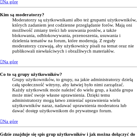
Na górę
Kim są moderatorzy?
Moderatorzy są użytkownikami albo też grupami użytkowników,
których zadaniem jest codzienne przeglądanie forów. Mają oni
możliwość zmiany treści lub usuwania postów, a także
blokowania, odblokowywania, przenoszenia, usuwania i
dzielenia tematów na forum, które moderują. Z reguły
moderatorzy czuwają, aby użytkownicy pisali na temat oraz nie
publikowali niewłaściwych i obraźliwych materiałów.
Na górę
Co to są grupy użytkowników?
Grupy użytkowników, to grupy, na jakie administratorzy dzielą
całą społeczność witryny, aby łatwiej było nimi zarządzać.
Każdy użytkownik może należeć do wielu grup, a każda grupa
może mieć swoje własne uprawnienia. Dzięki temu
administratorzy mogą łatwo zmieniać uprawnienia wielu
użytkowników naraz, nadawać uprawnienia moderatora lub
dawać dostęp użytkownikom do prywatnego forum.
Na górę
Gdzie znajduje się spis grup użytkowników i jak można dołączyć do