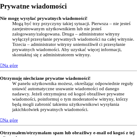
Prywatne wiadomości
Nie mogę wysyłać prywatnych wiadomości!
Mogą być trzy przyczyny takiej sytuacji. Pierwsza – nie jesteś
zarejestrowanym użytkownikiem lub nie jesteś
zalogowany/zalogowana. Druga – administrator witryny
wyłączył przesyłanie prywatnych wiadomości na całej witrynie.
Trzecia – administrator witryny uniemożliwił ci przesyłanie
prywatnych wiadomości. Aby uzyskać więcej informacji,
skontaktuj się z administratorem witryny.
Na górę
Otrzymuję niechciane prywatne wiadomości!
W panelu użytkownika możesz, określając odpowiednie reguły
ustawić automatyczne usuwanie wiadomości od danego
nadawcy. Jeżeli otrzymujesz od kogoś obraźliwe prywatne
wiadomości, poinformuj o tym moderatorów witryny, którzy
będą mogli zabronić takiemu użytkownikowi wysyłania
jakichkolwiek prywatnych wiadomości.
Na górę
Otrzymałem/otrzymałam spam lub obraźliwy e-mail od kogoś z tej