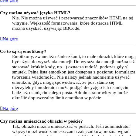
Na górę
Czy można używać języka HTML?
Nie. Nie można używać i przetwarzać znaczników HTML na tej
witrynie. Większość formatowania, które dostarcza HTML
można uzyskać, używając BBCode.
Na górę
Co to są są emotikony?
Emotikony, zwane też uśmieszkami, to małe obrazki, które mogą
być użyte do wyrażania emocji. Do wyrażania emocji można też
stosować krótkie kody, np. :) oznacza radość, podczas gdy :(
smutek. Pełna lista emotikon jest dostępna z poziomu formularza
tworzenia wiadomości. Nie należy jednak nadmiernie używać
emotikon, gdyż mogą spowodować, że post stanie się
nieczytelny i moderator może podjąć decyzję o ich usunięciu
bądź też usunięciu całego posta. Administrator witryny może
określić dopuszczalny limit emotikon w poście.
Na górę
Czy można umieszczać obrazki w poście?
Tak, obrazki można umieszczać w postach. Jeśli administrator
włączył możliwość zamieszczania załączników, można wgrać