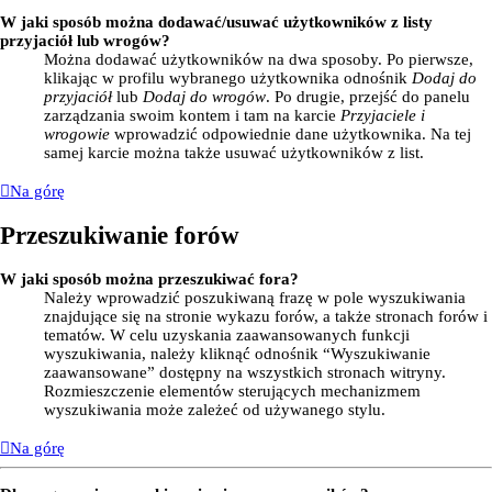
W jaki sposób można dodawać/usuwać użytkowników z listy
przyjaciół lub wrogów?
Można dodawać użytkowników na dwa sposoby. Po pierwsze,
klikając w profilu wybranego użytkownika odnośnik
Dodaj do
przyjaciół
lub
Dodaj do wrogów
. Po drugie, przejść do panelu
zarządzania swoim kontem i tam na karcie
Przyjaciele i
wrogowie
wprowadzić odpowiednie dane użytkownika. Na tej
samej karcie można także usuwać użytkowników z list.
Na górę
Przeszukiwanie forów
W jaki sposób można przeszukiwać fora?
Należy wprowadzić poszukiwaną frazę w pole wyszukiwania
znajdujące się na stronie wykazu forów, a także stronach forów i
tematów. W celu uzyskania zaawansowanych funkcji
wyszukiwania, należy kliknąć odnośnik “Wyszukiwanie
zaawansowane” dostępny na wszystkich stronach witryny.
Rozmieszczenie elementów sterujących mechanizmem
wyszukiwania może zależeć od używanego stylu.
Na górę