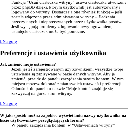
Funkcja “Usuń ciasteczka witryny” usuwa ciasteczka utworzone
przez phpBB dzięki, którym użytkownik jest autoryzowany i
logowany do witryny. Dostarczają one również funkcję – jeśli
została włączona przez administratora witryny – śledzenia
przeczytanych i nieprzeczytanych przez użytkownika postów.
Jeśli występują problemy z logowaniem/wylogowaniem,
usunięcie ciasteczek może być pomocne.
Na górę
Preferencje i ustawienia użytkownika
Jak zmienić moje ustawienia?
Jeżeli jesteś zarejestrowanym użytkownikiem, wszystkie twoje
ustawienia są zapisywane w bazie danych witryny. Aby je
zmienić, przejdź do panelu zarządzania swoim kontem. W tym
miejscu możesz dokonać zmian swoich ustawień i preferencji.
Odnośnik do panelu o nazwie “Moje konto” znajduje się
zazwyczaj na górze stron witryny.
Na górę
W jaki sposób można zapobiec wyświetlaniu nazwy użytkownika na
liście użytkowników przeglądających forum?
W panelu zarządzania kontem, w “Ustawieniach witryny”