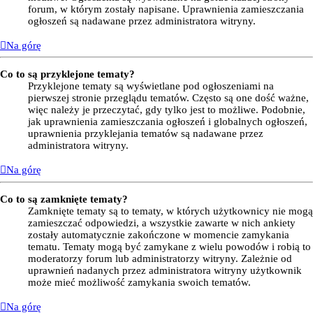
forum, w którym zostały napisane. Uprawnienia zamieszczania
ogłoszeń są nadawane przez administratora witryny.
Na górę
Co to są przyklejone tematy?
Przyklejone tematy są wyświetlane pod ogłoszeniami na
pierwszej stronie przeglądu tematów. Często są one dość ważne,
więc należy je przeczytać, gdy tylko jest to możliwe. Podobnie,
jak uprawnienia zamieszczania ogłoszeń i globalnych ogłoszeń,
uprawnienia przyklejania tematów są nadawane przez
administratora witryny.
Na górę
Co to są zamknięte tematy?
Zamknięte tematy są to tematy, w których użytkownicy nie mogą
zamieszczać odpowiedzi, a wszystkie zawarte w nich ankiety
zostały automatycznie zakończone w momencie zamykania
tematu. Tematy mogą być zamykane z wielu powodów i robią to
moderatorzy forum lub administratorzy witryny. Zależnie od
uprawnień nadanych przez administratora witryny użytkownik
może mieć możliwość zamykania swoich tematów.
Na górę