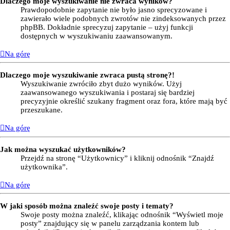
Dlaczego moje wyszukiwanie nie zwraca wyników?
Prawdopodobnie zapytanie nie było jasno sprecyzowane i
zawierało wiele podobnych zwrotów nie zindeksowanych przez
phpBB. Dokładnie sprecyzuj zapytanie – użyj funkcji
dostępnych w wyszukiwaniu zaawansowanym.
Na górę
Dlaczego moje wyszukiwanie zwraca pustą stronę?!
Wyszukiwanie zwróciło zbyt dużo wyników. Użyj
zaawansowanego wyszukiwania i postaraj się bardziej
precyzyjnie określić szukany fragment oraz fora, które mają być
przeszukane.
Na górę
Jak można wyszukać użytkowników?
Przejdź na stronę “Użytkownicy” i kliknij odnośnik “Znajdź
użytkownika”.
Na górę
W jaki sposób można znaleźć swoje posty i tematy?
Swoje posty można znaleźć, klikając odnośnik “Wyświetl moje
posty” znajdujący się w panelu zarządzania kontem lub