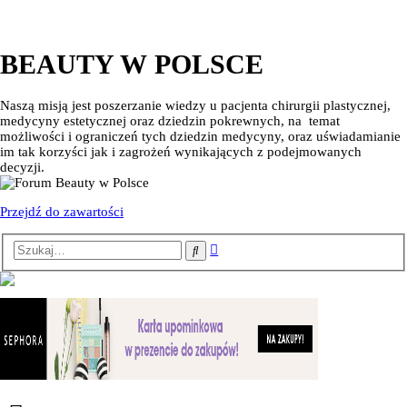
BEAUTY W POLSCE
Naszą misją jest poszerzanie wiedzy u pacjenta chirurgii plastycznej,
medycyny estetycznej oraz dziedzin pokrewnych, na temat
możliwości i ograniczeń tych dziedzin medycyny, oraz uświadamianie
im tak korzyści jak i zagrożeń wynikających z podejmowanych
decyzji.
Przejdź do zawartości
Wyszukiwanie
Szukaj
zaawansowane