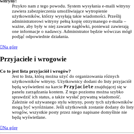
witryny!
Przykro nam z tego powodu. System wysyłania e-maili witryny
zawiera zabezpieczenia umożliwiające wytropienie
użytkowników, którzy wysyłają takie wiadomości. Prześlij
administratorowi witryny pełną kopię otrzymanego e-maila –
ważne, aby były w niej zawarte nagłówki, ponieważ zawierają
one informacje o nadawcy. Administrator będzie wówczas mógł
podjąć odpowiednie działania.
Na górę
Przyjaciele i wrogowie
Co to jest lista przyjaciół i wrogów?
Jest to lista, którą można użyć do organizowania różnych
użytkowników witryny. Użytkownicy dodani do listy przyjaciół
Przyjaciele
będą wyświetleni na karcie
znajdującej się w
panelu zarządzania kontem. Z tego poziomu można szybko
sprawdzić ich status, a także wysłać prywatną wiadomość.
Zależnie od używanego stylu witryny, posty tych użytkowników
mogą być wyróżniane. Jeśli użytkownik zostanie dodany do listy
wrogów, wszystkie posty przez niego napisane domyślnie nie
będą wyświetlane.
Na górę