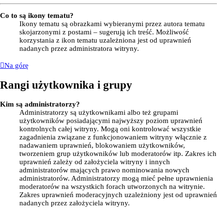
Co to są ikony tematu?
Ikony tematu są obrazkami wybieranymi przez autora tematu
skojarzonymi z postami – sugerują ich treść. Możliwość
korzystania z ikon tematu uzależniona jest od uprawnień
nadanych przez administratora witryny.
Na górę
Rangi użytkownika i grupy
Kim są administratorzy?
Administratorzy są użytkownikami albo też grupami
użytkowników posiadającymi najwyższy poziom uprawnień
kontrolnych całej witryny. Mogą oni kontrolować wszystkie
zagadnienia związane z funkcjonowaniem witryny włącznie z
nadawaniem uprawnień, blokowaniem użytkowników,
tworzeniem grup użytkowników lub moderatorów itp. Zakres ich
uprawnień zależy od założyciela witryny i innych
administratorów mających prawo nominowania nowych
administratorów. Administratorzy mogą mieć pełne uprawnienia
moderatorów na wszystkich forach utworzonych na witrynie.
Zakres uprawnień moderacyjnych uzależniony jest od uprawnień
nadanych przez założyciela witryny.