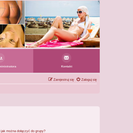
inistratora
Kontakt
Zarejestruj się
Zaloguj się
 i jak można dołączyć do grupy?