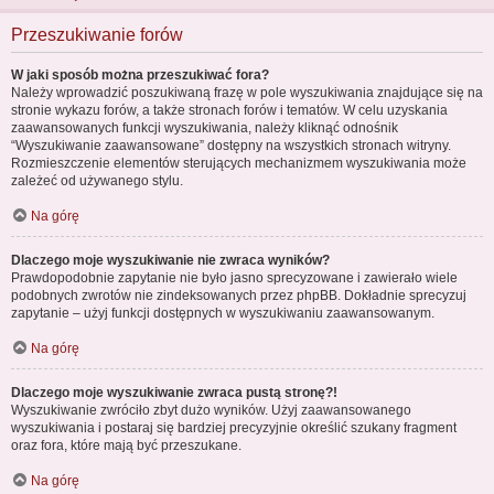
Przeszukiwanie forów
W jaki sposób można przeszukiwać fora?
Należy wprowadzić poszukiwaną frazę w pole wyszukiwania znajdujące się na
stronie wykazu forów, a także stronach forów i tematów. W celu uzyskania
zaawansowanych funkcji wyszukiwania, należy kliknąć odnośnik
“Wyszukiwanie zaawansowane” dostępny na wszystkich stronach witryny.
Rozmieszczenie elementów sterujących mechanizmem wyszukiwania może
zależeć od używanego stylu.
Na górę
Dlaczego moje wyszukiwanie nie zwraca wyników?
Prawdopodobnie zapytanie nie było jasno sprecyzowane i zawierało wiele
podobnych zwrotów nie zindeksowanych przez phpBB. Dokładnie sprecyzuj
zapytanie – użyj funkcji dostępnych w wyszukiwaniu zaawansowanym.
Na górę
Dlaczego moje wyszukiwanie zwraca pustą stronę?!
Wyszukiwanie zwróciło zbyt dużo wyników. Użyj zaawansowanego
wyszukiwania i postaraj się bardziej precyzyjnie określić szukany fragment
oraz fora, które mają być przeszukane.
Na górę