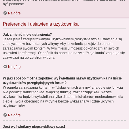
być pomocne.
Na górę
Preferencje i ustawienia użytkownika
Jak zmienić moje ustawienia?
Jeżeli jesteś zarejestrowanym użytkownikiem, wszystkie twoje ustawienia są
zapisywane w bazie danych witryny. Aby je zmienić, przejdź do panelu
zarządzania swoim kontem. W tym miejscu możesz dokonać zmian swoich
ustawień i preferencji. Odnośnik do panelu o nazwie “Moje konto” znajduje się
zazwyczaj na górze stron witryny.
Na górę
W jaki sposób można zapobiec wyświetlaniu nazwy użytkownika na liście
użytkowników przeglądających forum?
W panelu zarządzania kontem, w “Ustawieniach witryny” znajduje się funkcja
Nie pokazuj statusu online
. Włącz tę funkcję, zaznaczając
Tak
. Nazwa
użytkownika będzie wyświetlana tylko dla administratorów, moderatorów i dla
ciebie. Twoja obecność na witrynie będzie wykazana w liczbie ukrytych
użytkowników.
Na górę
Jest wyświetlany nieprawidłowy czas!