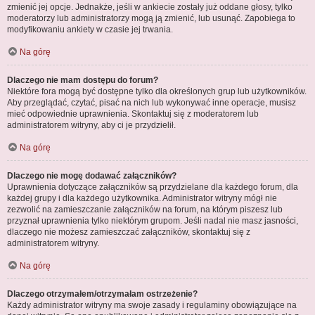
zmienić jej opcje. Jednakże, jeśli w ankiecie zostały już oddane głosy, tylko
moderatorzy lub administratorzy mogą ją zmienić, lub usunąć. Zapobiega to
modyfikowaniu ankiety w czasie jej trwania.
Na górę
Dlaczego nie mam dostępu do forum?
Niektóre fora mogą być dostępne tylko dla określonych grup lub użytkowników.
Aby przeglądać, czytać, pisać na nich lub wykonywać inne operacje, musisz
mieć odpowiednie uprawnienia. Skontaktuj się z moderatorem lub
administratorem witryny, aby ci je przydzielił.
Na górę
Dlaczego nie mogę dodawać załączników?
Uprawnienia dotyczące załączników są przydzielane dla każdego forum, dla
każdej grupy i dla każdego użytkownika. Administrator witryny mógł nie
zezwolić na zamieszczanie załączników na forum, na którym piszesz lub
przyznał uprawnienia tylko niektórym grupom. Jeśli nadal nie masz jasności,
dlaczego nie możesz zamieszczać załączników, skontaktuj się z
administratorem witryny.
Na górę
Dlaczego otrzymałem/otrzymałam ostrzeżenie?
Każdy administrator witryny ma swoje zasady i regulaminy obowiązujące na