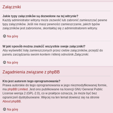
Załączniki
Jakie typy załączników są dozwolone na tej witrynie?
Każdy administrator witryny może zezwolić lub zabronić zamieszczać pewne
typy załączników. Jeśli nie masz pewności zamieszczanie, jakich typów
załączników jest zabronione, skontaktuj się z administratorem witryny.
Na górę
W jaki sposób można znaleźć wszystkie swoje załączniki?
Aby wyświetlić listę zamieszczonych przez ciebie załączników, przejdź do
panelu zarządzania swoim kontem i kliknij odnośnik
Załączniki
.
Na górę
Zagadnienia związane z phpBB
Kto jest autorem tego oprogramowania?
Prawa autorskie do tego oprogramowania w jego niezmodyfikowanej formie,
ma
phpBB Limited
. Jest ono publikowane na licencji GNU General Public
License wersja 2 (GPL-2.0), co w praktyce oznacza, że może być bez
ograniczeń dystrybuowane. Więcej na ten temat dowiesz się na stronie
About phpBB
.
Na górę