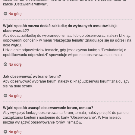
karcie „Ustawienia witryny”.
Na górę
W jaki sposób można dodać zakładkę do wybranych tematów lub je
obserwować??
Aby dodać zakładkę do wybranego tematu lub go obserwować, należy kliknąć
odpowiedni odnośnik w menu “Narzędzia tematu” znajdujące się na górze i na
dole wątku.
Udzielenie odpowiedzi w temacie, gdy jest aktywna funkcja “Powiadamiaj o
opublikowaniu odpowiedzi” spowoduje włączenie obserwowania tematu.
Na górę
Jak obserwować wybrane forum?
Aby obserwować wybrane forum, należy kliknąć „Obserwuj forum” znajdujący
się na dole strony.
Na górę
W jaki sposób usunąć obserwowanie forum, tematu?
Aby wyłączyć funkcję obserwowania forum, tematu, należy przejść do panelu
zarządzania kontem i następnie do karty “Obserwowane”. W tym miejscu
można wyłączyć obserwowanie forów i tematów.
Na górę