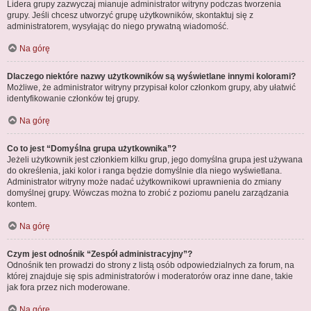
Lidera grupy zazwyczaj mianuje administrator witryny podczas tworzenia
grupy. Jeśli chcesz utworzyć grupę użytkowników, skontaktuj się z
administratorem, wysyłając do niego prywatną wiadomość.
Na górę
Dlaczego niektóre nazwy użytkowników są wyświetlane innymi kolorami?
Możliwe, że administrator witryny przypisał kolor członkom grupy, aby ułatwić
identyfikowanie członków tej grupy.
Na górę
Co to jest “Domyślna grupa użytkownika”?
Jeżeli użytkownik jest członkiem kilku grup, jego domyślna grupa jest używana
do określenia, jaki kolor i ranga będzie domyślnie dla niego wyświetlana.
Administrator witryny może nadać użytkownikowi uprawnienia do zmiany
domyślnej grupy. Wówczas można to zrobić z poziomu panelu zarządzania
kontem.
Na górę
Czym jest odnośnik “Zespół administracyjny”?
Odnośnik ten prowadzi do strony z listą osób odpowiedzialnych za forum, na
której znajduje się spis administratorów i moderatorów oraz inne dane, takie
jak fora przez nich moderowane.
Na górę